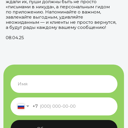
ждали их, пуши должны быть не просто
«письмами в никуда», а персональным гидом
по приложению. Напоминайте о важном,
завлекайте выгодным, удивляйте
неожиданным — и клиенты не просто вернутся,
а будут рады каждому вашему сообщению!
+7
08.04.25
Обсудить подключение
Нажимая на кнопку, вы
соглашаетесь
с «политикой
конфиденциальности»