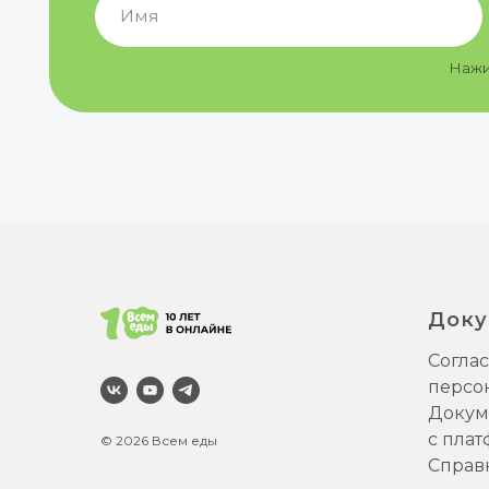
Доку
Соглас
персо
Докум
с пла
© 2026 Всем еды
Справ