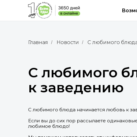
Возм
Главная
Новости
С любимого блюда
/
/
С любимого б
к заведению
С любимого блюда начинается любовь к за
Если вы до сих пор рассылаете одинаковые 
любимое блюдо!