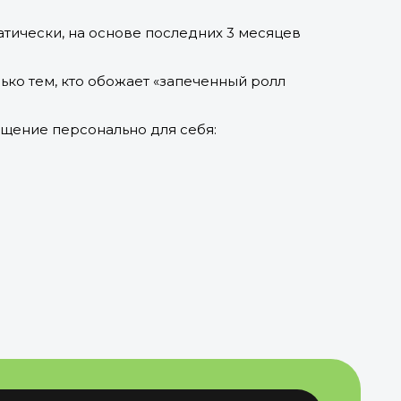
атически, на основе последних 3 месяцев
ько тем, кто обожает «запеченный ролл
бщение персонально для себя:
ить подключение