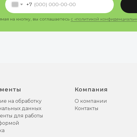
менты
Компания
ие на обработку
О компании
нальных данных
Контакты
енты для работы
тформой
ка