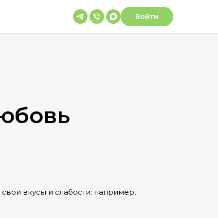
Войти
любовь
 свои вкусы и слабости: например,