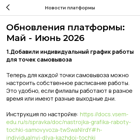
Новости платформы
Обновления платформы:
Май - Июнь 2026
1.Добавили индивидуальный график работы
для точек самовывоза
Теперь для каждой точки самовывоза можно
настроить собственное расписание работы.
Это удобно, если филиалы работают в разное
время или имеют разные выходные дни.
Инструкция по настройке:
https://docs.vsem-
edu.ru/s/spravka/doc/nastrojka-grafika-raboty-
tochki-samovyvoza-twSwaNlrdY#h-
individualnyj-dlya-kazhdoj-tochki