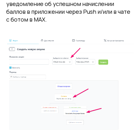
уведомление об успешном начислении
баллов в приложении через Push и/или в чате
с ботом в MAX.