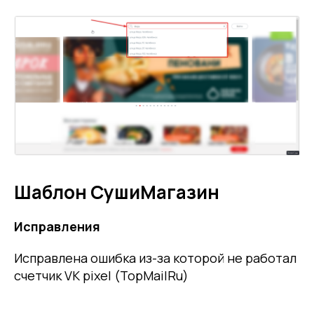
Шаблон СушиМагазин
Исправления
Исправлена ошибка из-за которой не работал
счетчик VK pixel (TopMailRu)