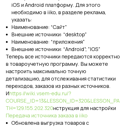
iOS и Android платформу. Для этого
необходимо в iiko, в разделе реклама,
указать:
Наименование: “Сайт”
Внешние источники: “desktop”
Наименование: “приложения”
Внешние источники: “Android”; ”IOS”
Теперь все источники передаются корректно
в товароучетную программу. Вы можете
настроить максимально точную
детализацию, для отслеживания статистики
переходов, заказов из разных источников.
И
https://wiki.vsem-edu.ru/?
COURSE_ID=13&LESSON_ID=320&LESSON_PA
TH=129.155.202.320
нструкция для настройки
Передача источника заказа в iiko
Обновлена выгрузка товаров с