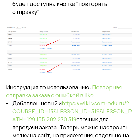
будет доступна кнопка "повторить
отправку".
Инструкция по использованию:
Повторная
отправка заказа с ошибкой в iiko
Добавлен новый и
https://wiki.vsem-edu.ru/?
COURSE_ID=13&LESSON_ID=319&LESSON_P
ATH=129.155.202.270.319
сточник для
передачи заказа. Теперь можно настроить
метку на сайт, на приложения, отдельно на