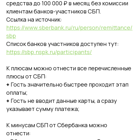
средства до 100 000 ₽ в месяц без комиссии
клиентам банков-участников СБП.
Ссылка на источник:
https://www.sberbank.ru/ru/person/remittance/
sbp
Список банков участников доступен тут:
https://sbp.nspk.ru/participants/
К плюсам можно отнести все перечисленные
плюсы от СБП:
+
Гость значительно быстрее проходит этап
оплаты;
+
Гость не вводит данные карты, а сразу
указывает сумму платежа;
К минусам СБП от Сбербанка можно
отнести: