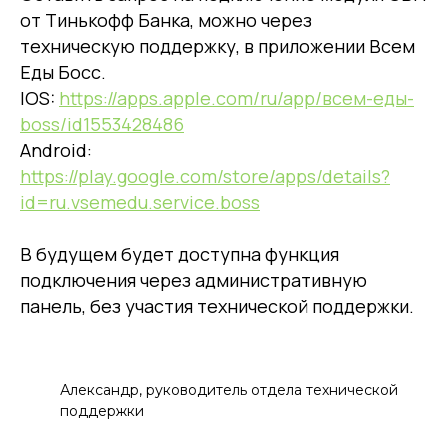
от Тинькофф Банка, можно через
техническую поддержку, в приложении Всем
Еды Босс.
IOS:
https://apps.apple.com/ru/app/всем-еды-
boss/id1553428486
Android:
https://play.google.com/store/apps/details?
id=ru.vsemedu.service.boss
В будущем будет доступна функция
подключения через административную
панель, без участия технической поддержки.
Александр, руководитель отдела технической
поддержки